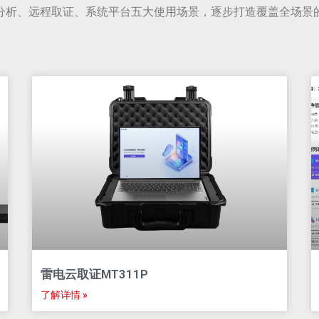
分析、远程取证、系统平台五大使用场景，逐步打造覆盖全场景
雷电云取证MT311P
了解详情 »