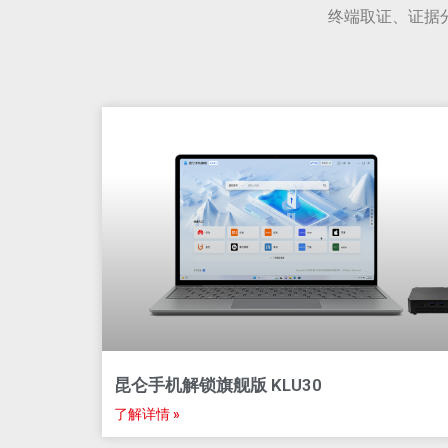
终端取证、证据
昆仑手机解锁旗舰版 KLU30
了解详情 »