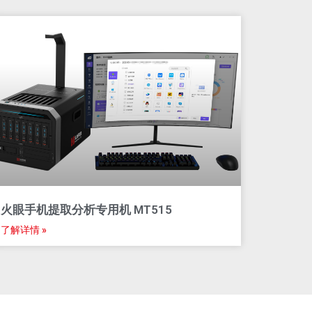
火眼手机提取分析专用机 MT515​
了解详情 »