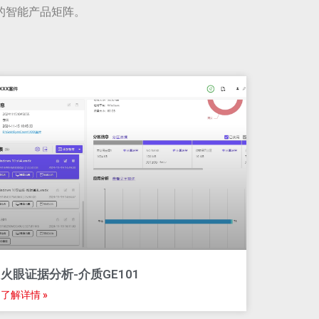
的智能产品矩阵。
火眼证据分析-介质GE101
了解详情 »