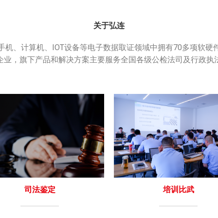
关于弘连
手机、计算机、IOT设备等电子数据取证领域中拥有70多项软硬
企业，旗下产品和解决方案主要服务全国各级公检法司及行政执
司法鉴定
培训比武