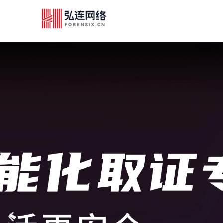
跳
至
内
容